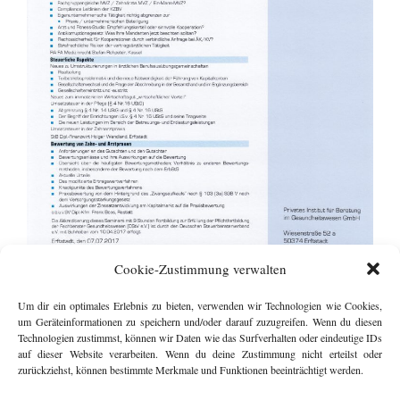
Cookie-Zustimmung verwalten
Um dir ein optimales Erlebnis zu bieten, verwenden wir Technologien wie Cookies,
um Geräteinformationen zu speichern und/oder darauf zuzugreifen. Wenn du diesen
Technologien zustimmst, können wir Daten wie das Surfverhalten oder eindeutige IDs
Zertifikat Sommerakademie 2017
auf dieser Website verarbeiten. Wenn du deine Zustimmung nicht erteilst oder
zurückziehst, können bestimmte Merkmale und Funktionen beeinträchtigt werden.