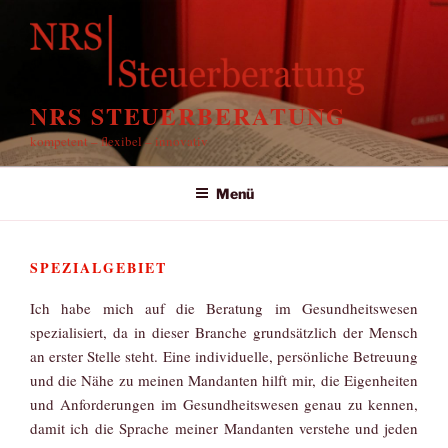
Zum
Inhalt
springen
NRS STEUERBERATUNG
kompetent – flexibel – innovativ
Menü
SPEZIALGEBIET
Ich habe mich auf die Beratung im Gesundheitswesen
spezialisiert, da in dieser Branche grundsätzlich der Mensch
an erster Stelle steht. Eine individuelle, persönliche Betreuung
und die Nähe zu meinen Mandanten hilft mir, die Eigenheiten
und Anforderungen im Gesundheitswesen genau zu kennen,
damit ich die Sprache meiner Mandanten verstehe und jeden